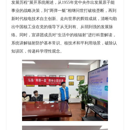
发展历程”展开系统阐述，从1955年党中央作出发展原子能
事业的战略决策，到“两弹一艇”相继问世打破核垄断，再到
新时代核电技术自主创新、走向世界的辉煌成就，清晰勾勒
出中国核工业在党的领导下从无到有、从弱到强的发展脉
络。同时，宣讲团成员对“生活中的核辐射”进行科普解读，
系统讲解辐射防护基本常识、核技术和平利用场景，破除认
知误区，传递科学理性观念。