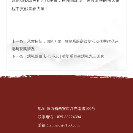
以昂扬姿态勇担时代使命，在强国建设、民族复兴的伟大征
程中贡献青春力量！
上一条：
承古拓新，谱绘万象 | 雕塑系脸谱绘制活动优秀作品评
选与获奖情况
下一条：
观礼落幕·初心不忘 | 雕塑系师生观礼九三阅兵
地址:陕西省西安市含光南路100号
联系电话：029-88224394
邮箱：
ximeids@163.com