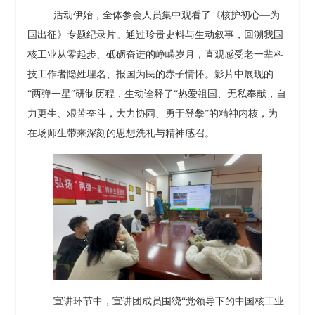
活动伊始，全体参会人员集中观看了《核护初心
—为
国出征》专题纪录片。通过珍贵史料与生动叙事，回溯我国
核工业从零起步、砥砺奋进的峥嵘岁月，直观感受老一辈科
技工作者隐姓埋名、报国为民的赤子情怀。影片中展现的
“两弹一星”研制历程，生动诠释了“热爱祖国、无私奉献，自
力更生、艰苦奋斗，大力协同、勇于登攀”的精神内核，为
在场师生带来深刻的思想洗礼与精神感召。
宣讲环节中，宣讲团成员围绕
“党领导下的中国核工业