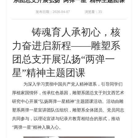
系团总支开展弘扬“两弹一星”精神主题团课
发布日期：2026-04-07
浏览量：
35
铸魂育人承初心，核
力奋进启新程
——
雕塑系
团总支开展弘扬
“两弹一
星”精神主题团课
为深入学习贯彻中国共产党人精神谱系，引导同学们
厚植家国情怀，传承红色基因，雕塑系团总支于刘文西艺术
研究中心开展
“弘扬两弹一星精神”主题团课活动。活动由雕
塑系两弹一星宣讲团队伍组织，雕塑系全体团员、党员同志
共同参与，以理论宣讲与纪录片教育相结合的形式，推动
“两弹一星”精神入脑入心。