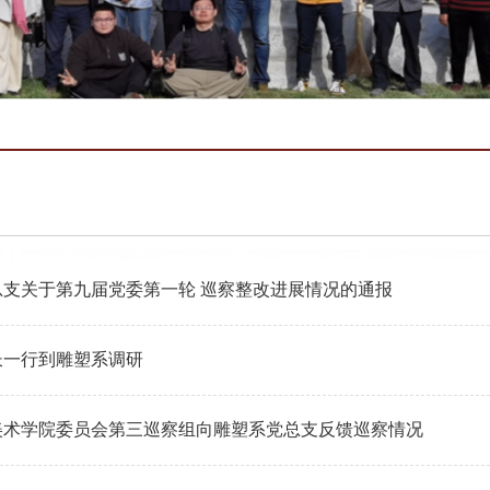
总支关于第九届党委第一轮 巡察整改进展情况的通报
长一行到雕塑系调研
美术学院委员会第三巡察组向雕塑系党总支反馈巡察情况