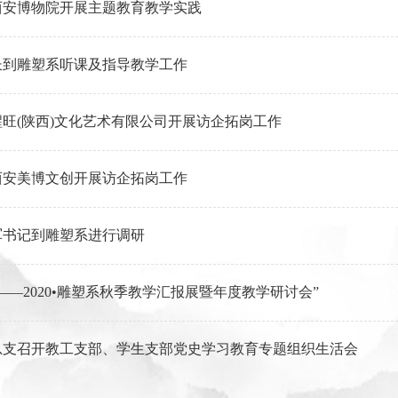
西安博物院开展主题教育教学实践
长到雕塑系听课及指导教学工作
旺(陕西)文化艺术有限公司开展访企拓岗工作
西安美博文创开展访企拓岗工作
军书记到雕塑系进行调研
——2020•雕塑系秋季教学汇报展暨年度教学研讨会”
总支召开教工支部、学生支部党史学习教育专题组织生活会