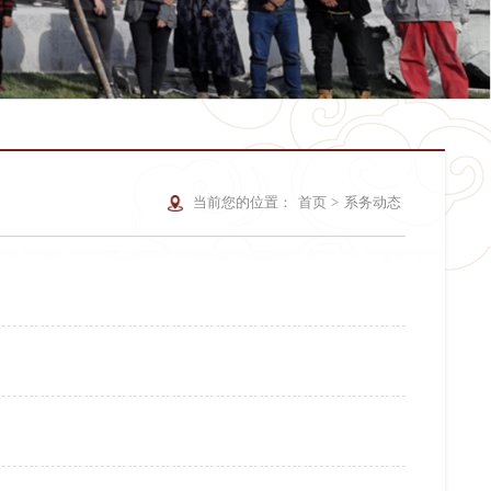
当前您的位置：
首页
>
系务动态