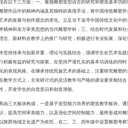
现在以下三方面：一、重视雕塑造型语言的研究和塑造基本功的
雕塑作品中的精神内涵及其独特的表现手法，将中国传统雕塑所
艺术的发展与创作观念的变化。立足当下追寻中国传统文化中的
术精神和东方审美思想的当代雕塑学科；三、结合时代发展和社
理念、新材料在教学上的推广与研究，积极进行专业拓展，深化
终坚持传承与创新并重，理论与实践结合，强调学生在艺术实践
行积极有益的研究与探索。在坚持严谨扎实的基本功训练的同时
化的表现风格。在继承传统民族艺术的基础上，注重研究雕塑的
在教学方式上，主张研讨式的灵活教学与严格的课业要求相结合，
性，开发学生的自觉意识和创造潜能。
系由三大板块构成，一是基于造型能力培养的塑造教学板块。通
识，提高空间审美能力，以及强化空间控制能力，最终形成对雕
以陕西地域文化遗产为依托，在二、三、四年级中设置雕塑考察