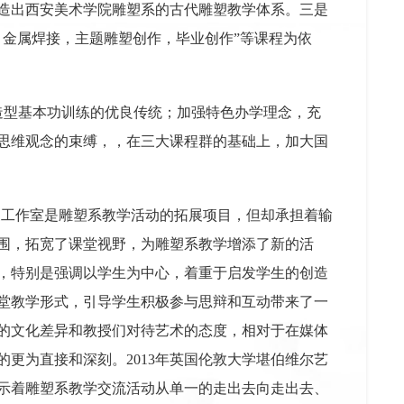
造出西安美术学院雕塑系的古代雕塑教学体系。三是
，金属焊接，主题雕塑创作，毕业创作”等课程为依
造型基本功训练的优良传统；加强特色办学理念，充
思维观念的束缚，，在三大课程群的基础上，加大国
家工作室是雕塑系教学活动的拓展项目，但却承担着输
围，拓宽了课堂视野，为雕塑系教学增添了新的活
，特别是强调以学生为中心，着重于启发学生的创造
堂教学形式，引导学生积极参与思辩和互动带来了一
的文化差异和教授们对待艺术的态度，相对于在媒体
更为直接和深刻。2013年英国伦敦大学堪伯维尔艺
示着雕塑系教学交流活动从单一的走出去向走出去、