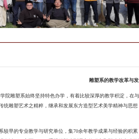
雕塑系的教学改革与发
术学院雕塑系始终坚持特色办学，有着比较深厚的教学积淀，在
传统雕塑艺术之精粹，继承和发展东方造型艺术美学精神与思想
系较早的专业教学与研究单位，集70余年教学成果与经验的积