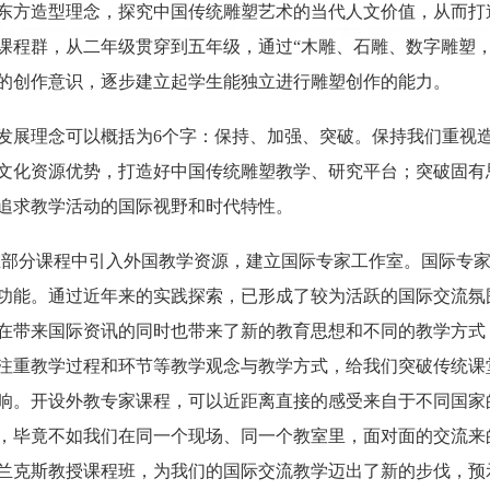
东方造型理念，探究中国传统雕塑艺术的当代人文价值，从而打
课程群，从二年级贯穿到五年级，通过“木雕、石雕、数字雕塑
的创作意识，逐步建立起学生能独立进行雕塑创作的能力。
发展理念可以概括为6个字：保持、加强、突破。保持我们重视
文化资源优势，打造好中国传统雕塑教学、研究平台；突破固有
追求教学活动的国际视野和时代特性。
在部分课程中引入外国教学资源，建立国际专家工作室。国际专
功能。通过近年来的实践探索，已形成了较为活跃的国际交流氛
在带来国际资讯的同时也带来了新的教育思想和不同的教学方式
注重教学过程和环节等教学观念与教学方式，给我们突破传统课
响。开设外教专家课程，可以近距离直接的感受来自于不同国家
，毕竟不如我们在同一个现场、同一个教室里，面对面的交流来的
兰克斯教授课程班，为我们的国际交流教学迈出了新的步伐，预