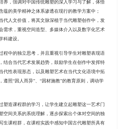
培养，强调对中国传统雕塑的深入学习与了解，体悟
含蕴的美学精神之体系渗透在现行的教学方案中；
当代人文价值，将其文脉深植于当代雕塑创作中，发
会需求，重视空间造型、多媒体介入以及数字化艺术
学科建设。
过程中的独立思考，并且重视引导学生对雕塑表现语
，结合当代艺术发展趋势，鼓励学生在创作中发挥特
当代性表现形态，以及雕塑艺术在当代文化语境中拓
遵照“因人而异”、“因材施教”的教育原则，调动学
过塑造课程群的学习，让学生建立起雕塑这一艺术门
塑空间关系的系统理解，逐步探索出个体对空间的独
写生课程群，在课程实践中感知中国古代雕塑所具有