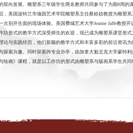
的双向发展。雕塑系三年级学生两名教师共同参与了为期8周的
后，美国波特兰市缅因艺术学院雕塑系主任蔡姈妏教授为雕塑系
次别开生面的现场体验。美国费城艺术大学Jeanne Jaffe
作坊形式的教学方式深受师生的欢迎，现已成为雕塑系课堂形式
理论与实践经历，他们新颖的教学方式和丰富多彩的前沿资讯为
探索兴趣。同时探索跨专业办学，由加拿大魁北克大学蒙特利尔艺术学院教
与绘画》课程，就是以工作坊的形式由雕塑系与版画系学生共同