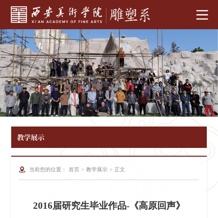
教学展示
当前您的位置：
首页
>
教学展示
>
正文
2016届研究生毕业作品-《高原回声》