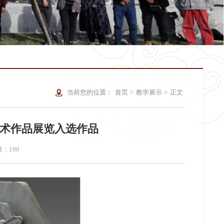
当前您的位置：
首页
>
教学展示
>
正文
术作品展览入选作品
量：
190