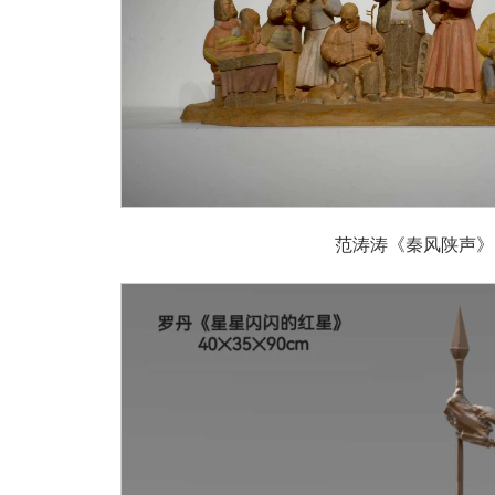
范涛涛《秦风陕声》