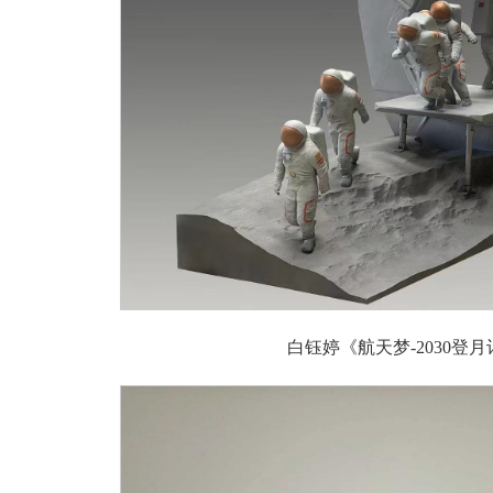
白钰婷《航天梦-2030登