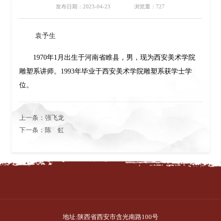
发布日期：2023-04-23
浏览量：
727
袁予生
1970年1月出生于河南省睢县，男，现为西安美术学院
雕塑系讲师。1993年毕业于西安美术学院雕塑系获学士学
位。
上一条：
强飞龙
下一条：
陈 虹
地址:陕西省西安市含光南路100号